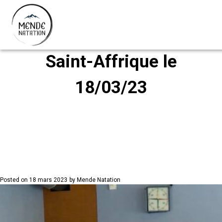
Compétition Avenirs à
Saint-Affrique le
Skip
to
18/03/23
content
Posted on
18 mars 2023
by
Mende Natation