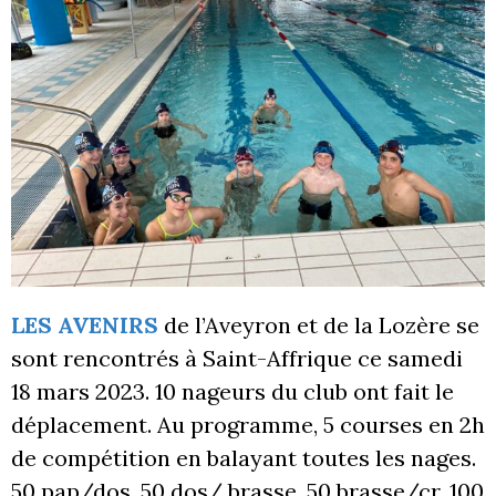
LES AVENIRS
de l’Aveyron et de la Lozère se
sont rencontrés à Saint-Affrique ce samedi
18 mars 2023. 10 nageurs du club ont fait le
déplacement. Au programme, 5 courses en 2h
de compétition en balayant toutes les nages.
50 pap/dos, 50 dos/ brasse, 50 brasse/cr, 100