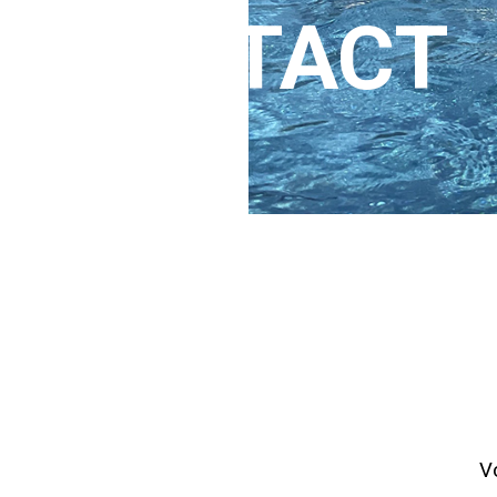
CONTACT
V