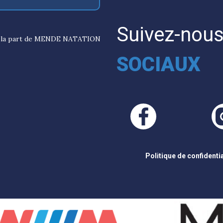
Suivez-nous
 de la part de MENDE NATATION
SOCIAUX
Politique de confidentia