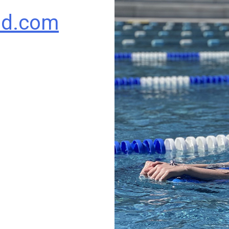
ud.com