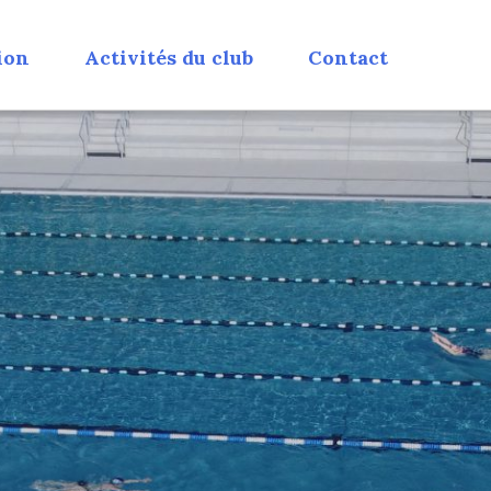
ion
Activités du club
Contact