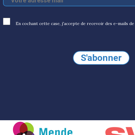
En cochant cette case, j'accepte de recevoir des e-mails