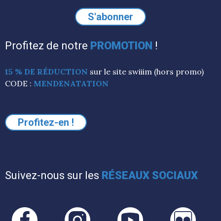
Profitez de notre
PROMOTION
!
15 % DE RÉDUCTION
sur le site swiiim (hors promo)
CODE :
MENDENATATION
Profitez-en !
Suivez-nous sur les
RÉSEAUX SOCIAUX