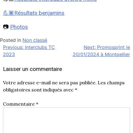
💪🏾Résultats benjamins
📷
Photos
Posted in
Non classé
Previous:
Interclubs TC
Next:
Promosprint le
Navigation
2023
20/01/2024 à Montpellier
de
l’article
Laisser un commentaire
Votre adresse e-mail ne sera pas publiée.
Les champs
obligatoires sont indiqués avec
*
Commentaire
*