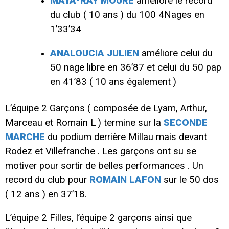
MAYA-RAY MOURE
améliore le record
du club ( 10 ans ) du 100 4Nages en
1’33’34
ANALOUCIA JULIEN
améliore celui du
50 nage libre en 36’87 et celui du 50 pap
en 41’83 ( 10 ans également )
L’équipe 2 Garçons ( composée de Lyam, Arthur,
Marceau et Romain L ) termine sur la
SECONDE
MARCHE
du podium derrière Millau mais devant
Rodez et Villefranche . Les garçons ont su se
motiver pour sortir de belles performances . Un
record du club pour
ROMAIN LAFON
sur le 50 dos
( 12 ans ) en 37’18.
L’équipe 2 Filles, l’équipe 2 garçons ainsi que